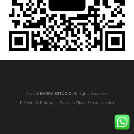
© 2026
BARRA ESTÚDIO
All Rights Reserved.
Estúdio de Fotografia Barra da Tijuca, Rio de Janeiro