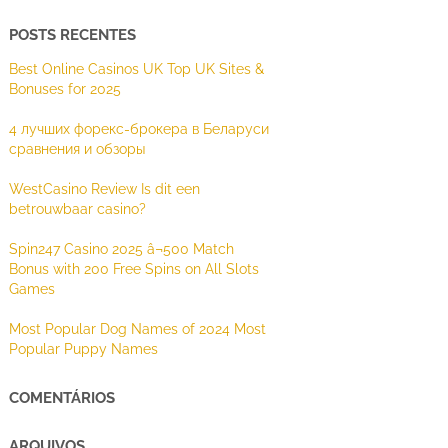
POSTS RECENTES
Best Online Casinos UK Top UK Sites &
Bonuses for 2025
4 лучших форекс-брокера в Беларуси
сравнения и обзоры
WestCasino Review Is dit een
betrouwbaar casino?
Spin247 Casino 2025 â¬500 Match
Bonus with 200 Free Spins on All Slots
Games
Most Popular Dog Names of 2024 Most
Popular Puppy Names
COMENTÁRIOS
ARQUIVOS